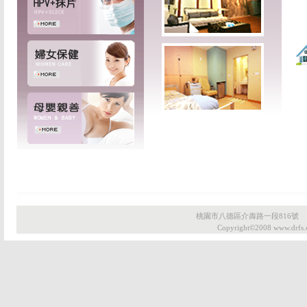
桃園市八德區介壽路一段816號 Telep
Copyright©2008 www.drfs.c